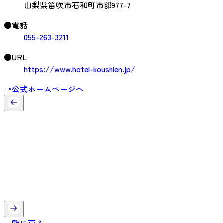
山梨県笛吹市石和町市部977-7
●電話
055-263-3211
●URL
https://www.hotel-koushien.jp/
→公式ホームページへ