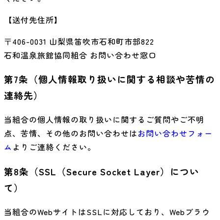
【送付先住所】
〒
406-0031
山梨県笛吹市石和町市部822
石和温泉旅館協同組合
お問い合わせ窓口
第7条（個人情報取り扱いに関する相談や苦情の
連絡先）
当組合の個人情報の取り扱いに関するご質問やご不明
点、苦情、その他のお問い合わせは
お問い合わせフォー
ム
よりご連絡ください。
第8条（SSL（Secure Socket Layer）につい
て）
当組合のWebサイトはSSLに対応しており、Webブラウ