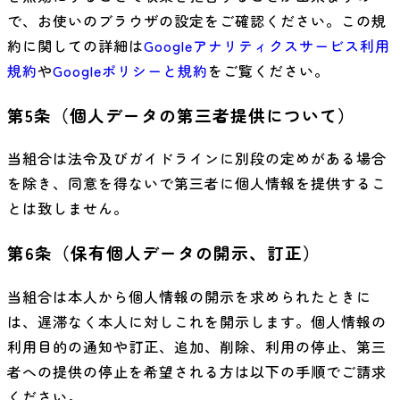
で、お使いのブラウザの設定をご確認ください。この規
約に関しての詳細は
Googleアナリティクスサービス利用
規約
や
Googleポリシーと規約
をご覧ください。
第5条（個人データの第三者提供について）
当組合は法令及びガイドラインに別段の定めがある場合
を除き、同意を得ないで第三者に個人情報を提供するこ
とは致しません。
第6条（保有個人データの開示、訂正）
当組合は本人から個人情報の開示を求められたときに
は、遅滞なく本人に対しこれを開示します。個人情報の
利用目的の通知や訂正、追加、削除、利用の停止、第三
者への提供の停止を希望される方は以下の手順でご請求
ください。