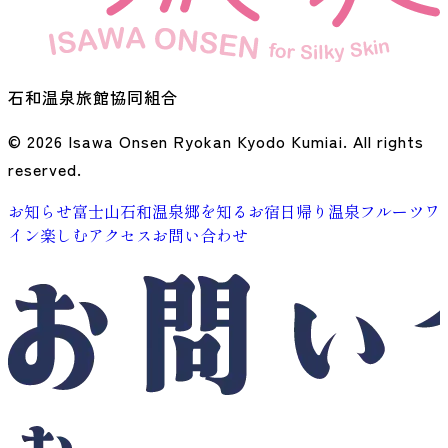
石和温泉旅館協同組合
© 2026 Isawa Onsen Ryokan Kyodo Kumiai. All rights
reserved.
お知らせ
富士山石和温泉郷を知る
お宿
日帰り温泉
フルーツ
ワ
イン
楽しむ
アクセス
お問い合わせ