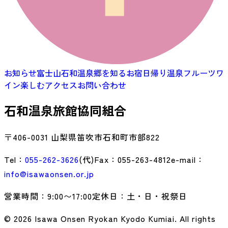
お知らせ
富士山石和温泉郷を知る
お宿
日帰り温泉
フルーツ
ワ
イン
楽しむ
アクセス
お問い合わせ
石和温泉旅館協同組合
〒
406-0031
山梨県笛吹市石和町市部822
Tel：
055-262-3626
(代)
Fax：
055-263-4812
e-mail：
info@isawaonsen.or.jp
営業時間：
9:00〜17:00
定休日：
土・日・祝祭日
© 2026 Isawa Onsen Ryokan Kyodo Kumiai. All rights