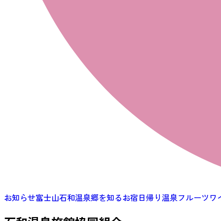
お知らせ
富士山石和温泉郷を知る
お宿
日帰り温泉
フルーツ
ワ