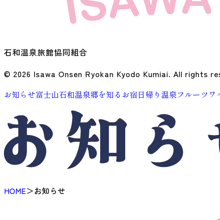
石和温泉旅館協同組合
© 2026 Isawa Onsen Ryokan Kyodo Kumiai. All rights re
お知らせ
富士山石和温泉郷を知る
お宿
日帰り温泉
フルーツ
ワ
HOME
＞
お知らせ