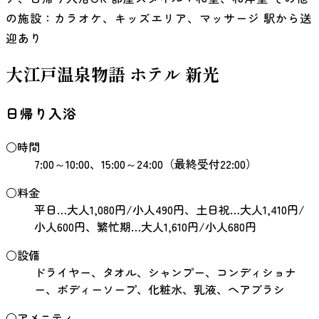
の施設：カラオケ、キッズエリア、マッサージ 駅から送
迎あり
大江戸温泉物語 ホテル 新光
日帰り入浴
○時間
7:00～10:00、15:00～24:00（最終受付22:00）
○料金
平日…大人1,080円/小人490円、土日祝…大人1,410円/
小人600円、繁忙期…大人1,610円/小人680円
○設備
ドライヤー、タオル、シャンプー、コンディショナ
ー、ボディーソープ、化粧水、乳液、ヘアブラシ
○アメニティ