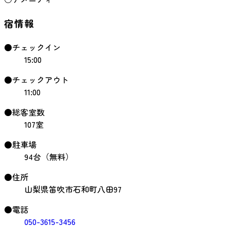
宿情報
●チェックイン
15:00
●チェックアウト
11:00
●総客室数
107室
●駐車場
94台（無料）
●住所
山梨県笛吹市石和町八田97
●電話
050-3615-3456